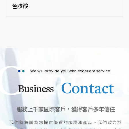
色胺酸
Contac
We will provide you with excellent service
Contact
Business
服務上千家國際客戶，獲得客戶多年信任
我們將竭誠為您提供優質的服務和產品。我們致力於