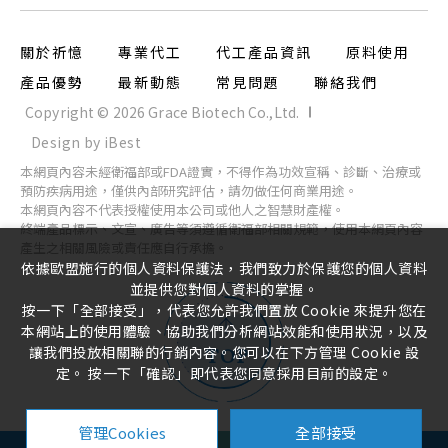
關於祈憶
專業代工
代工產品資訊
原料使用
產品優勢
最新動態
常見問題
聯絡我們
Copyright ©
2026
Grace Biotech Co.,Ltd.
Design
by
iBest
本網頁內容未經衛福部或FDA證實，不得作為功效宣稱、診斷、治療或
預防疾病用途，僅供內部研究評估，請勿做任何商業用途。
本網頁內容不代表授權使用本公司或他人之智慧財產權。
終端產品標示、文宣、廣告等須遵循衛福部相關規範，使用本網頁內容
產生之相關風險或責任應自行承擔。
依據歐盟施行的個人資料保護法，我們致力於保護您的個人資料
並提供您對個人資料的掌握。
按一下「全部接受」，代表您允許我們置放 Cookie 來提升您在
本網站上的使用體驗、協助我們分析網站效能和使用狀況，以及
讓我們投放相關聯的行銷內容。您可以在下方管理 Cookie 設
TOP
定。 按一下「確認」即代表您同意採用目前的設定。
管理Cookies
全部接受