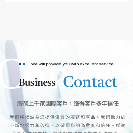
Contac
We will provide you with excellent service
Contact
Business
服務上千家國際客戶，獲得客戶多年信任
我們將竭誠為您提供優質的服務和產品。我們致力於
不斷地努力和改進，以確保您的滿意度和信任。感謝